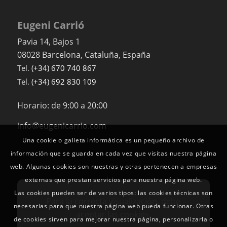
Eugeni Carrió
Pavia 14
, Bajos 1
08028
Barcelona
,
Cataluña
,
España
Tel.
(+34) 670 740 867
Tel.
(+34) 692 830 109
Horario: de 9:00 a 20:00
info@eugenicarrio.com
Una cookie o galleta informática es un pequeño archivo de
información que se guarda en cada vez que visitas nuestra página
web. Algunas cookies son nuestras y otras pertenecen a empresas
externas que prestan servicios para nuestra página web.
Las cookies pueden ser de varios tipos: las cookies técnicas son
Para la correcta visualización, debe
necesarias para que nuestra página web pueda funcionar. Otras
aceptar las cookies.
de cookies sirven para mejorar nuestra página, personalizarla o