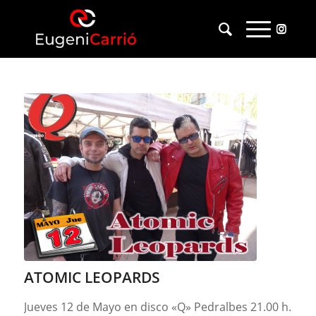
ATOMIC LEOPARDS
Jueves 12 de Mayo en disco «Q» Pedralbes 21.00 h.